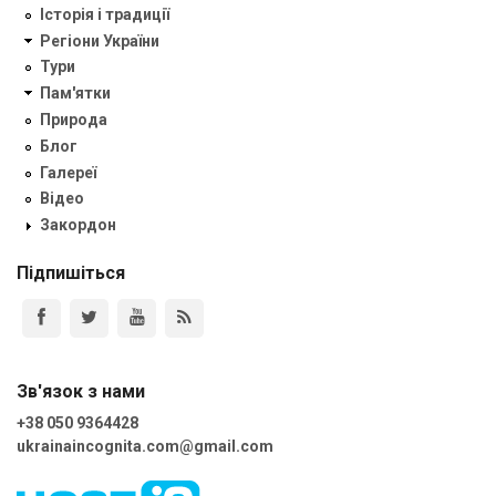
Історія і традиції
Регіони України
Тури
Пам'ятки
Природа
Блог
Галереї
Відео
Закордон
Підпишіться
Зв'язок з нами
+38 050 9364428
ukrainaincognita.com@gmail.com