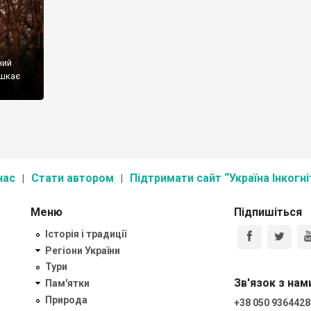
ний
ешкає
нас
Стати автором
Підтримати сайт “Україна Інкогні
Меню
Підпишіться
Історія і традиції
Регіони України
Тури
Зв'язок з нам
Пам'ятки
Природа
+38 050 9364428