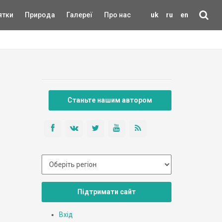
ятки
Природа
Галереї
Про нас
uk
ru
en
Станьте нашим автором
Підтримати сайт
Вхід