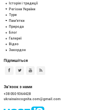
Історія і традиції
Регіони України
Тури
Пам'ятки
Природа
Блог
Галереї
Відео
Закордон
Підпишіться
Зв'язок з нами
+38 050 9364428
ukrainaincognita.com@gmail.com