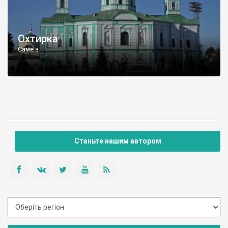
Охтирка
Саме з
Станьте нашим автором