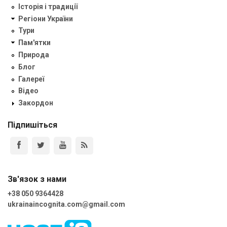
Історія і традиції
Регіони України
Тури
Пам'ятки
Природа
Блог
Галереї
Відео
Закордон
Підпишіться
Зв'язок з нами
+38 050 9364428
ukrainaincognita.com@gmail.com