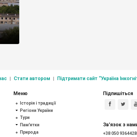
нас
Стати автором
Підтримати сайт “Україна Інкогні
Меню
Підпишіться
Історія і традиції
Регіони України
Тури
Зв'язок з нам
Пам'ятки
Природа
+38 050 9364428