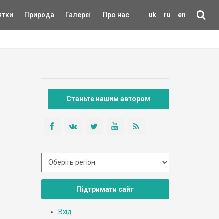
ятки
Природа
Галереї
Про нас
uk
ru
en
Станьте нашим автором
Підтримати сайт
Вхід