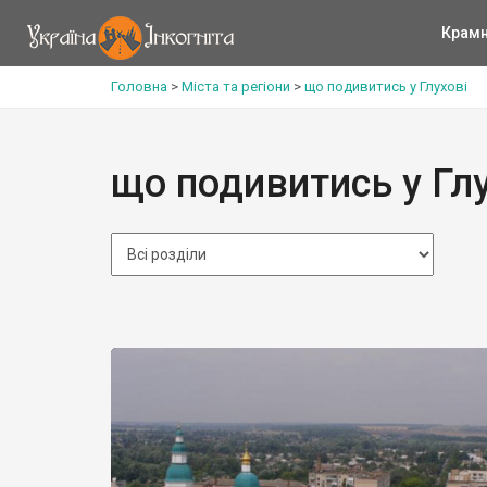
Крам
Головна
>
Міста та регіони
>
що подивитись у Глухові
що подивитись у Глу