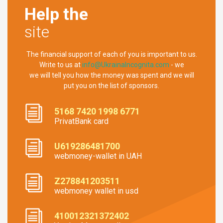
Help the
site
The financial support of each of you is important to us.
Write to us at
info@UkrainaIncognita.com
- we
we will tell you how the money was spent and we will
put you on the list of sponsors.
5168 7420 1998 6771
PrivatBank card
U619286481700
webmoney-wallet in UAH
Z278841203511
webmoney wallet in usd
410012321372402