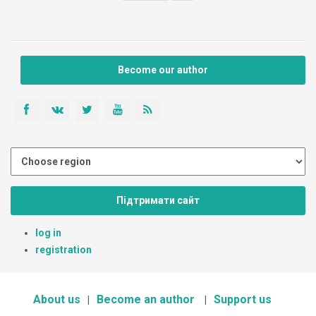
Become our author
Підтримати сайт
log in
registration
About us
Become an author
Support us