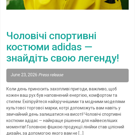
Чоловічі спортивні
костюми adidas —
знайдіть свою легенду!
June 23, 2026
Press release
Коли день приносить захопливі пригоди, важливо, щоб
кожен ваш рух був наповнений енергією, комфортом та
стилем. Екіпіруйтеся найзручнішими та модними моделями
культової торгової марки, котрі допоможуть вам навіть у
звичайний день залишатися на висоті! Чоловічі спортивні
костюми адідас — найкраще рішення для найвеселіших
моментів! Головною фішкою продукції лінійки став цілісний
дизайн, за допомогою якого вам не […]