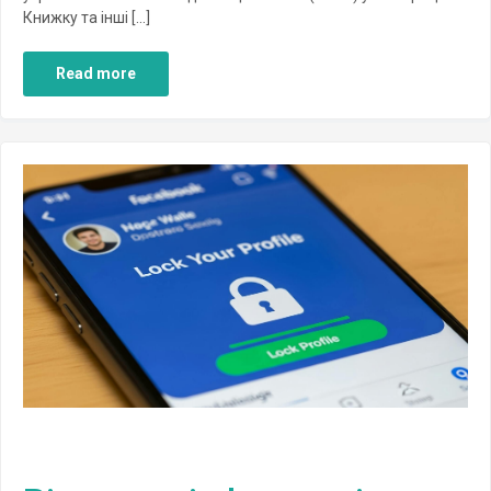
Книжку та інші […]
Read more