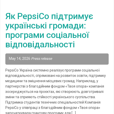
Як PepsiCo підтримує
українські громади:
програми соціальної
відповідальності
May 14, 2026
Press release
PepsiCo Україна системно реалізує програми соціальної
відповідальності, спрямовані на розвиток освіти, підтримку
медицини та зміцнення місцевих громад. Наприклад, у
партнерстві з благодійним фондом «Твоя опора» компанія
зосереджується на проєктах, які створюють довготривалі
зміни та сприяють стійкості українського суспільства.
Підтримка студентів технічних спеціальностей Компанія
PepsiCo у співпраці з благодійним фондом «Твоя опора»
започаткувала грантову програму для […]