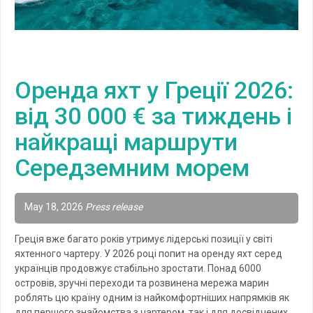
Оренда яхт у Греції 2026:
від 30 000 € за тиждень і
найкращі маршрути
Середземним морем
May 18, 2026
Press release
Греція вже багато років утримує лідерські позиції у світі
яхтенного чартеру. У 2026 році попит на оренду яхт серед
українців продовжує стабільно зростати. Понад 6000
островів, зручні переходи та розвинена мережа марин
роблять цю країну одним із найкомфортніших напрямків як
для першого знайомства з чартером, так і для досвідчених