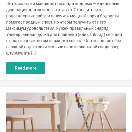
Лето, солнце и манящая прохлада водоема — идеальные
декорации для активного отдыха. Отрешиться от
повседневных забот и получить мощный заряд бодрости
помогает водный спорт, но чтобы получить от него
максимум удовольствия, нужен правильный снаряд.
Универсальная доска для плавания (или сапборд) сегодня
стала главным хитом пляжного сезона. Она позволяет без
сложной подготовки скользить по зеркальной глади озер,
штурмовать […]
Read more