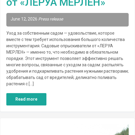
от «ЛЕРУА МЕРЛЕН»
June 12, 2026
Press release
Уход за собственным садом — удовольствие, которое
вместе с тем требует использования большого количества
инструментария. Садовые опрыскиватели от «ЛЕРУА
МЕРЛЕН» — именно то, что необходимо в обязательном
порядке. Этот инструмент позволяет эффективно решать
многие вопросы, связанные с уходом за садом: распылять
удобрения и подкармливать растения нужными растворами;
обрабатывать сад от вредителей; деликатно поливать
растения с […]
Read more