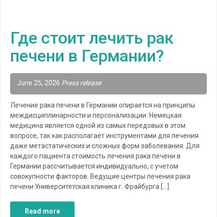
Где стоит лечить рак
печени в Германии?
June 25, 2026
Press release
Лечение рака печени в Германии опирается на принципы
междисциплинарности и персонализации. Немецкая
медицина является одной из самых передовых в этом
вопросе, так как располагает инструментами для лечения
даже метастатических и сложных форм заболевания. Для
каждого пациента стоимость лечения рака печени в
Германии рассчитывается индивидуально, с учетом
совокупности факторов. Ведущие центры лечения рака
печени Университетская клиника г. Фрайбурга […]
Read more