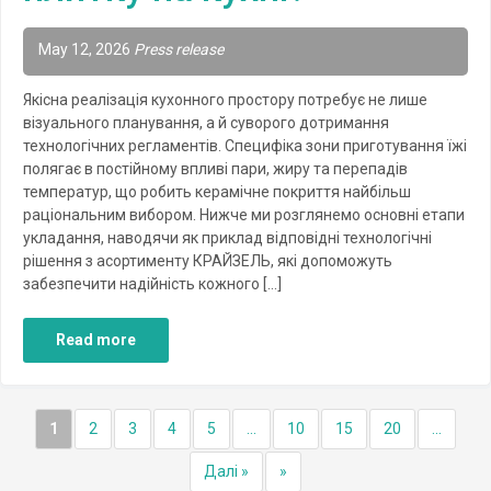
May 12, 2026
Press release
Якісна реалізація кухонного простору потребує не лише
візуального планування, а й суворого дотримання
технологічних регламентів. Специфіка зони приготування їжі
полягає в постійному впливі пари, жиру та перепадів
температур, що робить керамічне покриття найбільш
раціональним вибором. Нижче ми розглянемо основні етапи
укладання, наводячи як приклад відповідні технологічні
рішення з асортименту КРАЙЗЕЛЬ, які допоможуть
забезпечити надійність кожного […]
Read more
1
2
3
4
5
...
10
15
20
...
Далі »
»