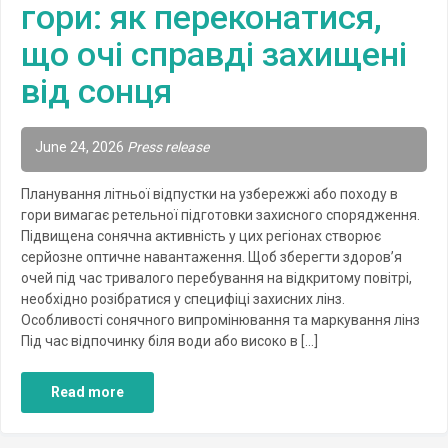
гори: як переконатися,
що очі справді захищені
від сонця
June 24, 2026
Press release
Планування літньої відпустки на узбережжі або походу в
гори вимагає ретельної підготовки захисного спорядження.
Підвищена сонячна активність у цих регіонах створює
серйозне оптичне навантаження. Щоб зберегти здоров’я
очей під час тривалого перебування на відкритому повітрі,
необхідно розібратися у специфіці захисних лінз.
Особливості сонячного випромінювання та маркування лінз
Під час відпочинку біля води або високо в […]
Read more