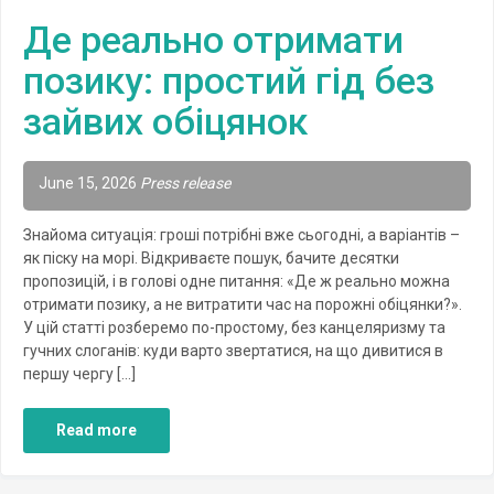
Де реально отримати
позику: простий гід без
зайвих обіцянок
June 15, 2026
Press release
Знайома ситуація: гроші потрібні вже сьогодні, а варіантів –
як піску на морі. Відкриваєте пошук, бачите десятки
пропозицій, і в голові одне питання: «Де ж реально можна
отримати позику, а не витратити час на порожні обіцянки?».
У цій статті розберемо по-простому, без канцеляризму та
гучних слоганів: куди варто звертатися, на що дивитися в
першу чергу […]
Read more