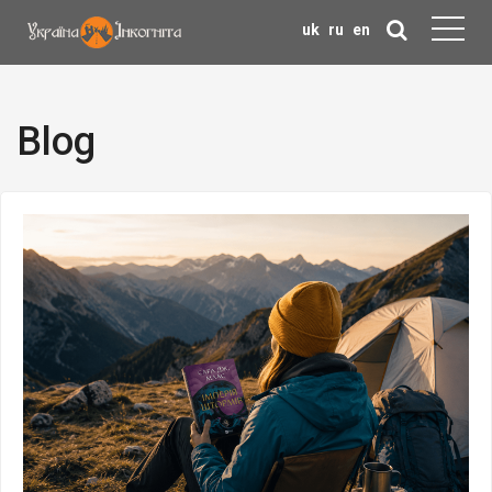
uk
ru
en
Blog