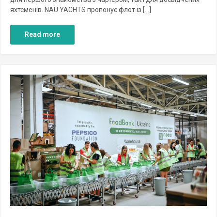
яхтсменів. NAU YACHTS пропонує флот із […]
Read more