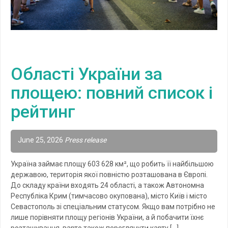
Області України за
площею: повний список і
рейтинг
June 25, 2026
Press release
Україна займає площу 603 628 км², що робить її найбільшою
державою, територія якої повністю розташована в Європі.
До складу країни входять 24 області, а також Автономна
Республіка Крим (тимчасово окупована), місто Київ і місто
Севастополь зі спеціальним статусом. Якщо вам потрібно не
лише порівняти площу регіонів України, а й побачити їхнє
розташування, варто також переглянути карту […]