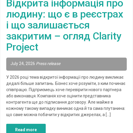
Відкрита інформація про
людину: що є в реєстрах
і що залишається
закритим – огляд Clarity
Project
July 24, 2026
Press release
У 2026 році тема відкритої інформації про людину викликає
дедалі більше запитань. Бізнес хоче розуміти, з ким починає
співпрацю. Підприємець хоче перевірити нового партнера
або виконавця. Компанія хоче оцінити представника
контрагента ще до підписання договору. Але майже в
кожному такому випадку виникає одна й та сама плутанина:
що саме можна побачити у відкритих джерелах, а […]
Read more