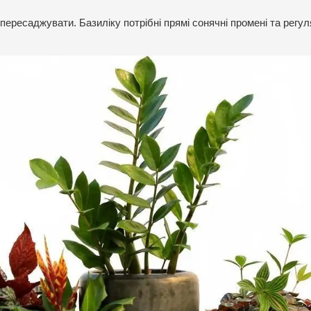
 пересаджувати. Базиліку потрібні прямі сонячні промені та регу