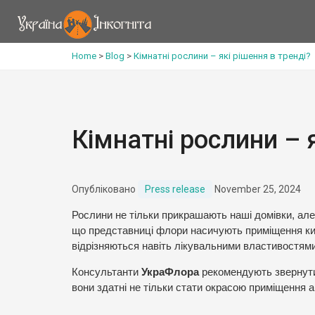
Home
>
Blog
>
Кімнатні рослини – які рішення в тренді?
Кімнатні рослини – 
Опубліковано
Press release
November 25, 2024
Рослини не тільки прикрашають наші домівки, але
що представниці флори насичують приміщення кисн
відрізняються навіть лікувальними властивостями
Консультанти
УкраФлора
рекомендують звернути
вони здатні не тільки стати окрасою приміщення а