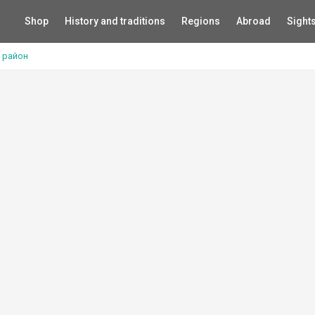
Shop
History and traditions
Regions
Abroad
Sight
 район