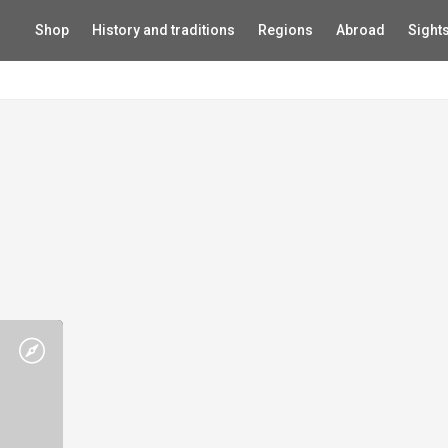
Shop
History and traditions
Regions
Abroad
Sight