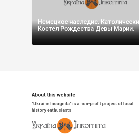
Немецкое наследие. Католическ
Костел Рождества Девы Марии.
About this website
"Ukraine Incognita" is a non-profit project of local
history enthusiasts.