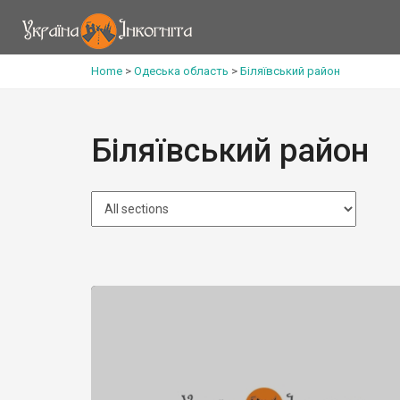
Home
>
Одеська область
>
Біляївський район
Біляївський район