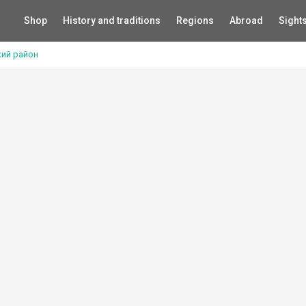
Shop
History and traditions
Regions
Abroad
Sight
ий район