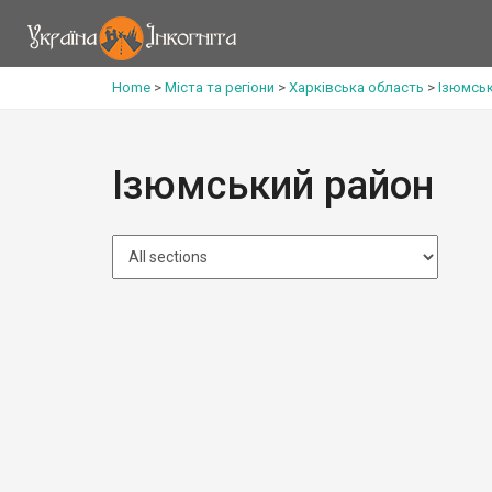
Home
>
Міста та регіони
>
Харківська область
>
Ізюмськ
Ізюмський район