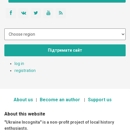
Підтримати сайт
log in
registration
About us
Become an author
Support us
About this website
"Ukraine Incognita" is a non-profit project of local history
enthusiasts.