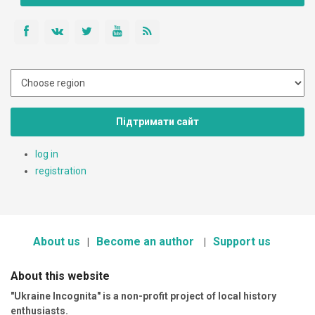
Підтримати сайт
log in
registration
About us
Become an author
Support us
About this website
"Ukraine Incognita" is a non-profit project of local history
enthusiasts.