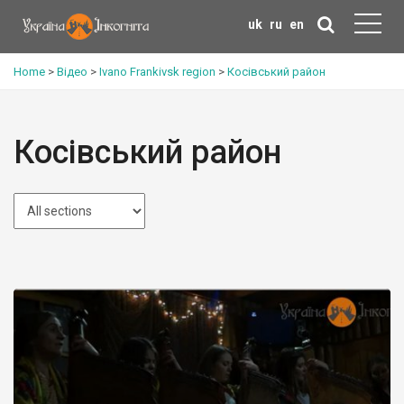
uk
ru
en
Home
>
Відео
>
Ivano Frankivsk region
>
Косівський район
Косівський район