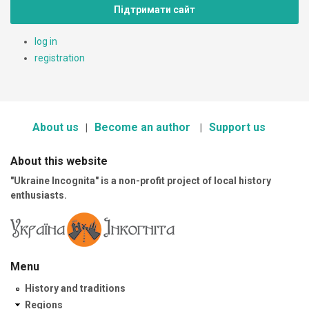
Підтримати сайт
log in
registration
About us
Become an author
Support us
About this website
"Ukraine Incognita" is a non-profit project of local history
enthusiasts.
Menu
History and traditions
Regions