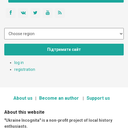
Підтримати сайт
log in
registration
About us
Become an author
Support us
About this website
"Ukraine Incognita" is a non-profit project of local history
enthusiasts.