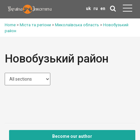
uk
ru
en
Home
>
Міста та регіони
>
Миколаївська область
>
Новобузький
район
Новобузький район
Become our author