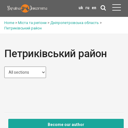
uk
ru
en
Home
>
Міста та регіони
>
Дніпропетровська область
>
Петриківський район
Петриківський район
Become our author