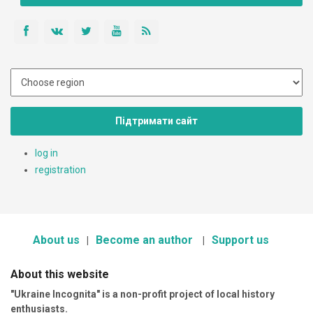
Підтримати сайт
log in
registration
About us
Become an author
Support us
About this website
"Ukraine Incognita" is a non-profit project of local history
enthusiasts.