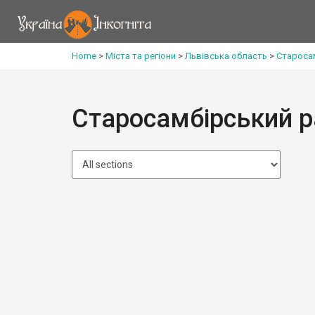
Home
>
Міста та регіони
>
Львівська область
>
Староса
Старосамбірський 