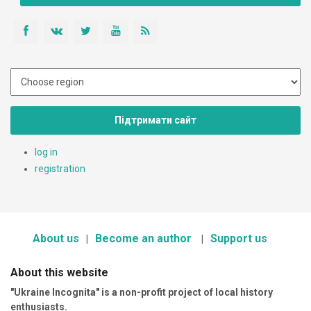
Підтримати сайт
log in
registration
About us
Become an author
Support us
About this website
"Ukraine Incognita" is a non-profit project of local history
enthusiasts.