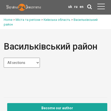
uk
ru
en
Home
>
Міста та регіони
>
Київська область
>
Васильківський
район
Васильківський район
Become our author