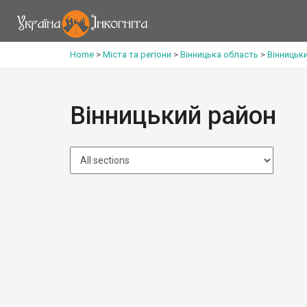
Home
>
Міста та регіони
>
Вінницька область
>
Вінницьк
Вінницький район