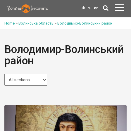
uk
ru
en
Home
>
Волинська область
>
Володимир-Волинський район
Володимир-Волинський
район