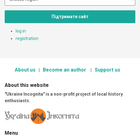
Підтримати сайт
log in
registration
About us
Become an author
Support us
About this website
"Ukraine Incognita" is a non-profit project of local history
enthusiasts.
Menu