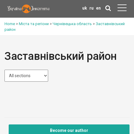
uk
ru
en
Home
>
Міста та регіони
>
Чернівецька область
>
Заставнівський
район
Заставнівський район
Become our author