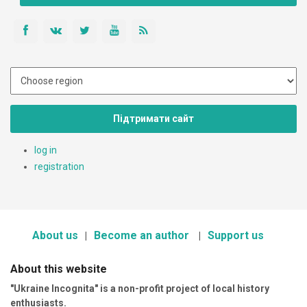
Підтримати сайт
log in
registration
About us
Become an author
Support us
About this website
"Ukraine Incognita" is a non-profit project of local history
enthusiasts.