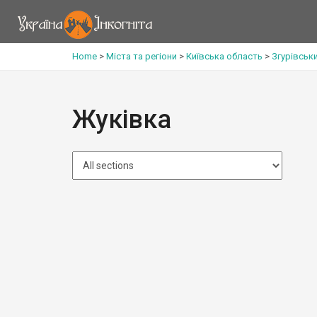
Home
>
Міста та регіони
>
Київська область
>
Згурівськ
Жуківка