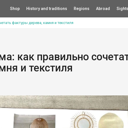
Shop
History and traditions
Regions
Abroad
Sight
етать фактуры дерева, камня и текстиля
а: как правильно сочета
мня и текстиля