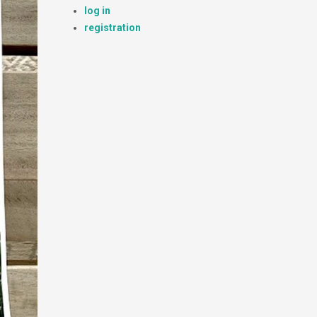
log in
registration