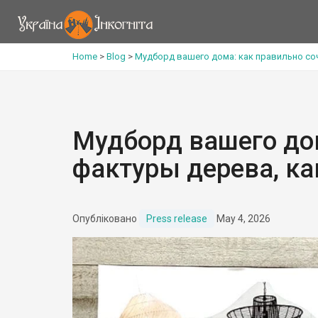
Home
>
Blog
>
Мудборд вашего дома: как правильно соч
Мудборд вашего дом
фактуры дерева, ка
Опубліковано
Press release
May 4, 2026