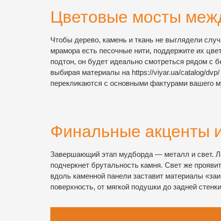
Цветовые мосты меж
Чтобы дерево, камень и ткань не выглядели слу
мрамора есть песочные нити, поддержите их цве
подтон, он будет идеально смотреться рядом с 
выбирая материалы на https://viyar.ua/catalog/d
перекликаются с основными фактурами вашего м
Финальные акценты 
Завершающий этап мудборда — металл и свет. Л
подчеркнет брутальность камня. Свет же прояви
вдоль каменной панели заставит материалы «заиг
поверхность, от мягкой подушки до задней стенк