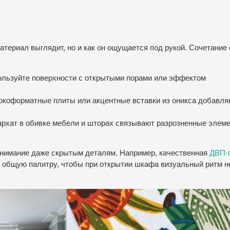
материал выглядит, но и как он ощущается под рукой. Сочетание
пользуйте поверхности с открытыми порами или эффектом
окоформатные плиты или акцентные вставки из оникса добавля
бархат в обивке мебели и шторах связывают разрозненные элем
внимание даже скрытым деталям. Например, качественная
ДВП-
 общую палитру, чтобы при открытии шкафа визуальный ритм н