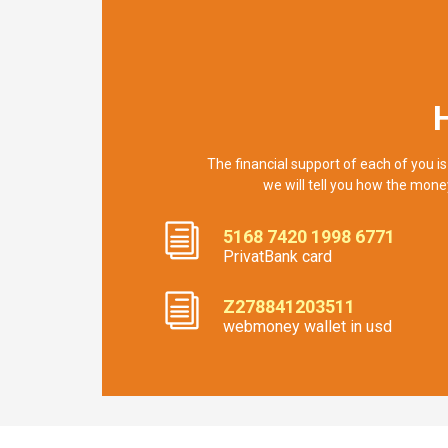
The financial support of each of you is
we will tell you how the mone
5168 7420 1998 6771
PrivatBank card
Z278841203511
webmoney wallet in usd