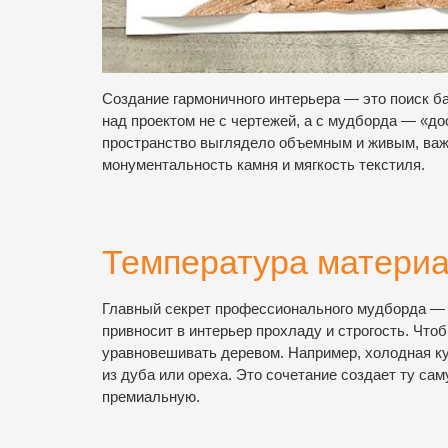
Создание гармоничного интерьера — это поиск 
над проектом не с чертежей, а с мудборда — «до
пространство выглядело объемным и живым, важн
монументальность камня и мягкость текстиля.
Температура материа
Главный секрет профессионального мудборда — и
привносит в интерьер прохладу и строгость. Что
уравновешивать деревом. Например, холодная к
из дуба или ореха. Это сочетание создает ту с
премиальную.