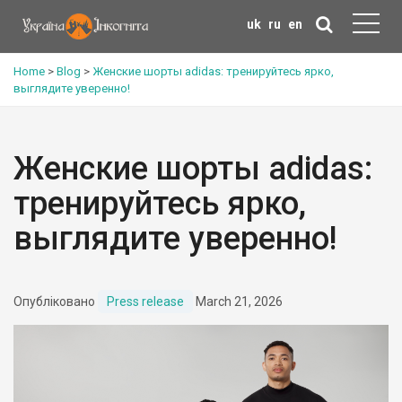
uk
ru
en
Home
>
Blog
>
Женские шорты adidas: тренируйтесь ярко,
выглядите уверенно!
Женские шорты adidas:
тренируйтесь ярко,
выглядите уверенно!
Опубліковано
Press release
March 21, 2026