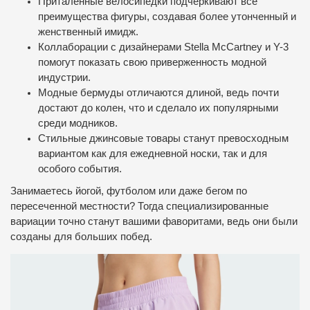
Приталенные велосипедки подчеркивают все
преимущества фигуры, создавая более утонченный и
женственный имидж.
Коллаборации с дизайнерами Stella McCartney и Y-3
помогут показать свою приверженность модной
индустрии.
Модные бермуды отличаются длиной, ведь почти
достают до колен, что и сделало их популярными
среди модников.
Стильные джинсовые товары станут превосходным
вариантом как для ежедневной носки, так и для
особого события.
Занимаетесь йогой, футболом или даже бегом по
пересеченной местности? Тогда специализированные
вариации точно станут вашими фаворитами, ведь они были
созданы для больших побед.