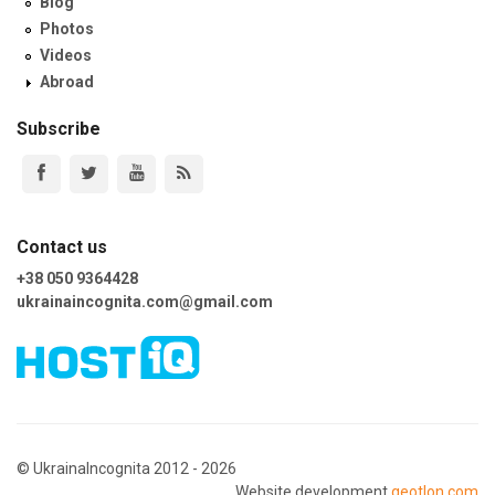
Blog
Photos
Videos
Abroad
Subscribe
Contact us
+38 050 9364428
ukrainaincognita.com@gmail.com
© UkrainaIncognita 2012 - 2026
Website development
geotlon.com