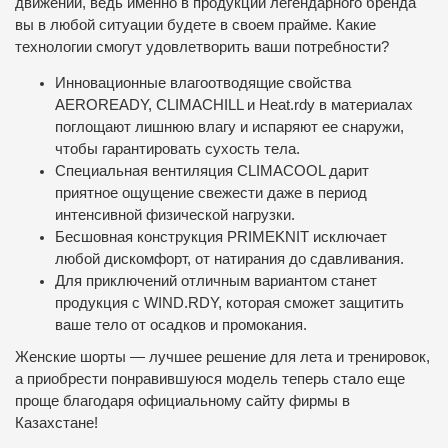
движении, ведь именно в продукции легендарного бренда
вы в любой ситуации будете в своем прайме. Какие
технологии смогут удовлетворить ваши потребности?
Инновационные влагоотводящие свойства
AEROREADY, CLIMACHILL и Heat.rdy в материалах
поглощают лишнюю влагу и испаряют ее снаружи,
чтобы гарантировать сухость тела.
Специальная вентиляция CLIMACOOL дарит
приятное ощущение свежести даже в период
интенсивной физической нагрузки.
Бесшовная конструкция PRIMEKNIT исключает
любой дискомфорт, от натирания до сдавливания.
Для приключений отличным вариантом станет
продукция с WIND.RDY, которая сможет защитить
ваше тело от осадков и промокания.
Женские шорты — лучшее решение для лета и тренировок,
а приобрести понравившуюся модель теперь стало еще
проще благодаря официальному сайту фирмы в
Казахстане!