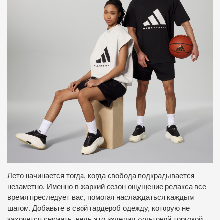
Лето начинается тогда, когда свобода подкрадывается
незаметно. Именно в жаркий сезон ощущение релакса все
время преследует вас, помогая наслаждаться каждым
шагом. Добавьте в свой гардероб одежду, которую не
захочется снимать, ведь это изделия культовой торговой