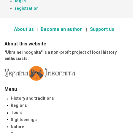
log in
registration
About us
Become an author
Support us
About this website
"Ukraine Incognita" is a non-profit project of local history
enthusiasts.
Menu
History and traditions
Regions
Tours
Sightseeings
Nature