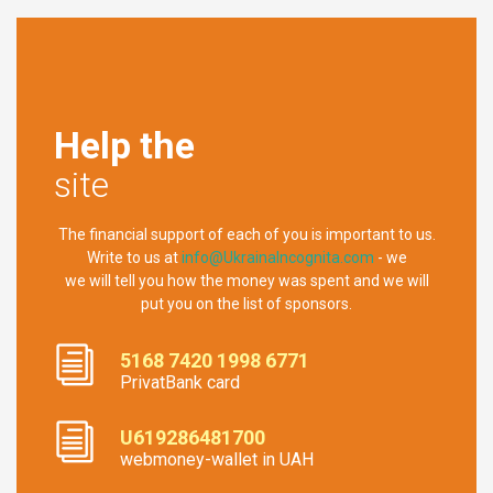
Help the
site
The financial support of each of you is important to us.
Write to us at
info@UkrainaIncognita.com
- we
we will tell you how the money was spent and we will
put you on the list of sponsors.
5168 7420 1998 6771
PrivatBank card
U619286481700
webmoney-wallet in UAH