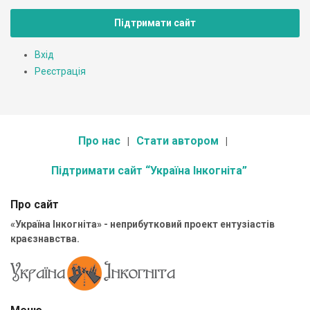
Підтримати сайт
Вхід
Реєстрація
Про нас
Стати автором
Підтримати сайт “Україна Інкогніта”
Про сайт
«Україна Інкогніта» - неприбутковий проект ентузіастів
краєзнавства.