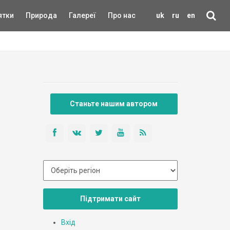
ятки
Природа
Галереї
Про нас
uk
ru
en
Станьте нашим автором
Підтримати сайт
Вхід