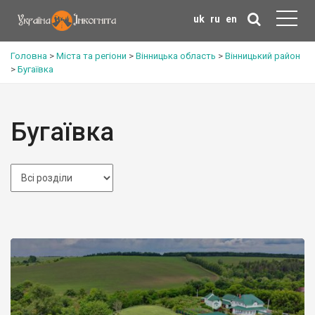
uk
ru
en
Головна
>
Міста та регіони
>
Вінницька область
>
Вінницький район
>
Бугаївка
Бугаївка