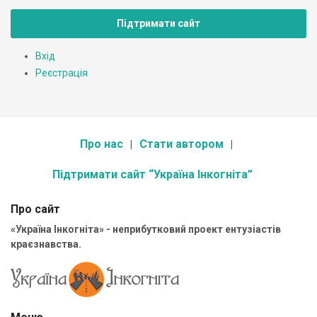
Підтримати сайт
Вхід
Реєстрація
Про нас
Стати автором
Підтримати сайт “Україна Інкогніта”
Про сайт
«Україна Інкогніта» - неприбутковий проект ентузіастів
краєзнавства.