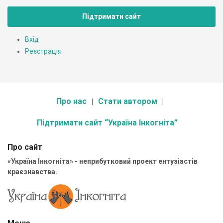
Підтримати сайт
Вхід
Реєстрація
Про нас
Стати автором
Підтримати сайт “Україна Інкогніта”
Про сайт
«Україна Інкогніта» - неприбутковий проект ентузіастів
краєзнавства.