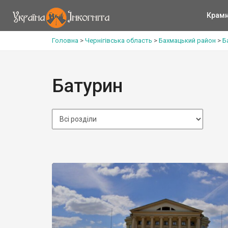
Крам
Головна
>
Чернігівська область
>
Бахмацький район
>
Б
Батурин