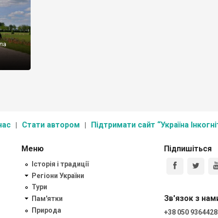
ла
нас
Стати автором
Підтримати сайт “Україна Інкогні
Меню
Підпишіться
Історія і традиції
Регіони України
Тури
Зв'язок з нам
Пам'ятки
Природа
+38 050 9364428