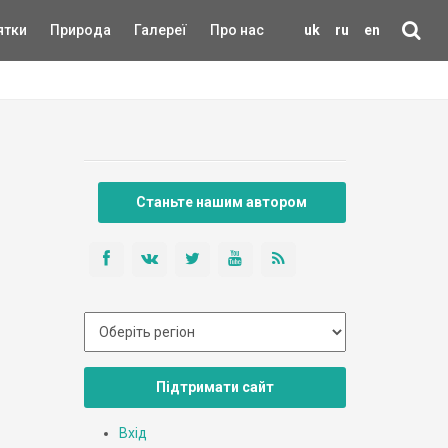
ятки
Природа
Галереї
Про нас
uk
ru
en
Станьте нашим автором
Підтримати сайт
Вхід