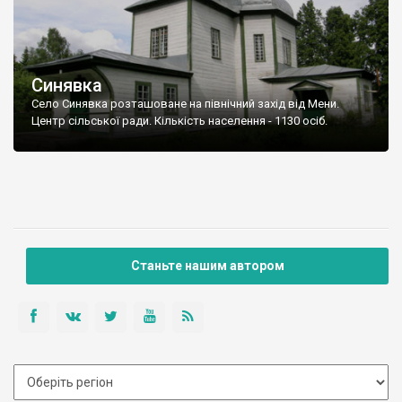
Синявка
Село Синявка розташоване на північний захід від Мени.
Центр сільської ради. Кількість населення - 1130 осіб.
Станьте нашим автором