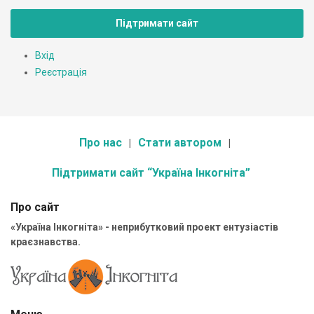
Підтримати сайт
Вхід
Реєстрація
Про нас
Стати автором
Підтримати сайт “Україна Інкогніта”
Про сайт
«Україна Інкогніта» - неприбутковий проект ентузіастів
краєзнавства.