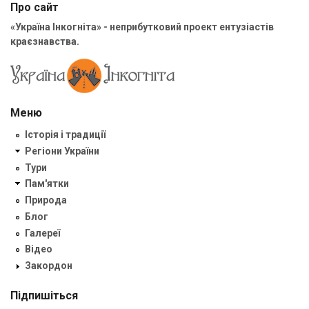
Про сайт
«Україна Інкогніта» - неприбутковий проект ентузіастів
краєзнавства.
Меню
Історія і традиції
Регіони України
Тури
Пам'ятки
Природа
Блог
Галереї
Відео
Закордон
Підпишіться