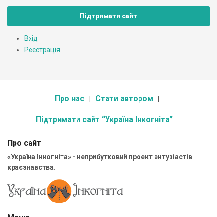
Підтримати сайт
Вхід
Реєстрація
Про нас
Стати автором
Підтримати сайт “Україна Інкогніта”
Про сайт
«Україна Інкогніта» - неприбутковий проект ентузіастів
краєзнавства.