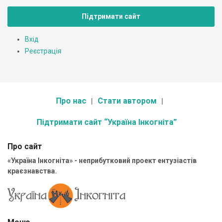
Підтримати сайт
Вхід
Реєстрація
Про нас
Стати автором
Підтримати сайт “Україна Інкогніта”
Про сайт
«Україна Інкогніта» - неприбутковий проект ентузіастів
краєзнавства.