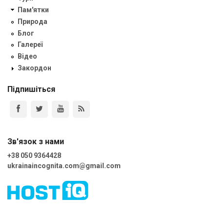
Пам'ятки
Природа
Блог
Галереї
Відео
Закордон
Підпишіться
Зв'язок з нами
+38 050 9364428
ukrainaincognita.com@gmail.com