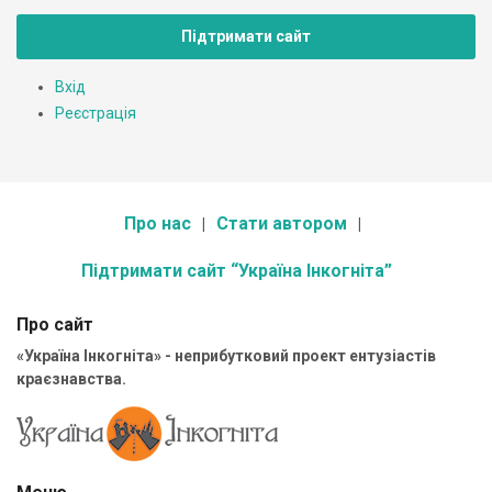
Підтримати сайт
Вхід
Реєстрація
Про нас
Стати автором
Підтримати сайт “Україна Інкогніта”
Про сайт
«Україна Інкогніта» - неприбутковий проект ентузіастів
краєзнавства.