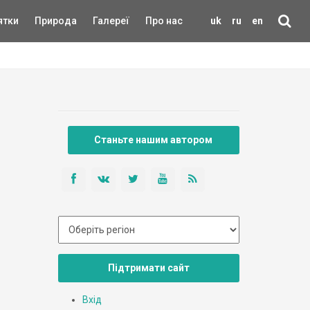
ятки
Природа
Галереї
Про нас
uk
ru
en
Станьте нашим автором
Підтримати сайт
Вхід