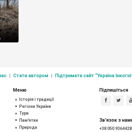
.
нас
Стати автором
Підтримати сайт “Україна Інкогні
Меню
Підпишіться
Історія і традиції
Регіони України
Тури
Зв'язок з нам
Пам'ятки
Природа
+38 050 9364428