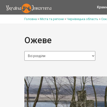
Крам
Головна
>
Міста та регіони
>
Чернівецька область
>
Сок
Ожеве