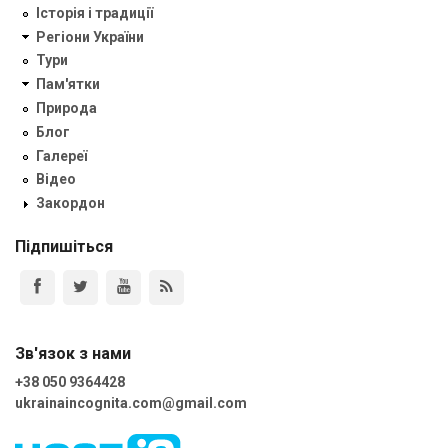
Історія і традиції
Регіони України
Тури
Пам'ятки
Природа
Блог
Галереї
Відео
Закордон
Підпишіться
Зв'язок з нами
+38 050 9364428
ukrainaincognita.com@gmail.com