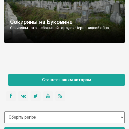
Сокиряны на Буковине
Сокиряны - это небольшой городок Черновицкой обла
Станьте нашим автором