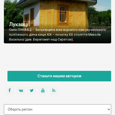
Лукавці
Село ЛУКАВЦІ – батьківщина вже відомого нам українського
політичного діяча кінця ХІХ – початку ХХ століття Миколи
Василька (див. Берегомет-над-Серетом).
Станьте нашим автором