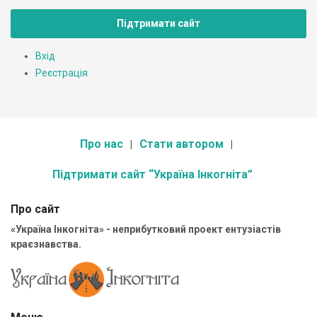
Підтримати сайт
Вхід
Реєстрація
Про нас
Стати автором
Підтримати сайт “Україна Інкогніта”
Про сайт
«Україна Інкогніта» - неприбутковий проект ентузіастів
краєзнавства.