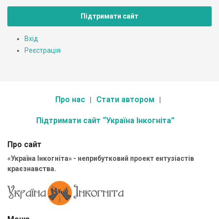
Підтримати сайт
Вхід
Реєстрація
Про нас
Стати автором
Підтримати сайт “Україна Інкогніта”
Про сайт
«Україна Інкогніта» - неприбутковий проект ентузіастів
краєзнавства.