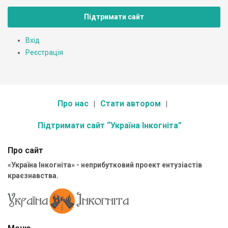
Підтримати сайт
Вхід
Реєстрація
Про нас
Стати автором
Підтримати сайт “Україна Інкогніта”
Про сайт
«Україна Інкогніта» - неприбутковий проект ентузіастів
краєзнавства.