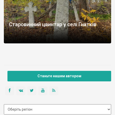
Старовинний цвинтар у селі Гнатків
Станьте нашим автором