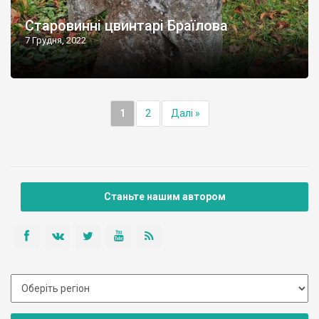
Старовинні цвинтарі Браїлова
7 Грудня, 2022
1
2
Далі »
Станьте нашим автором