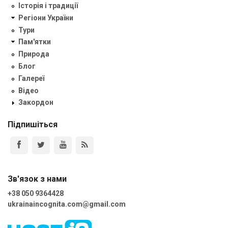
Історія і традиції
Регіони України
Тури
Пам'ятки
Природа
Блог
Галереї
Відео
Закордон
Підпишіться
Зв'язок з нами
+38 050 9364428
ukrainaincognita.com@gmail.com