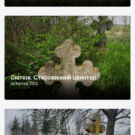
Снітків. Старовинний цвинтар
26 Квітня, 2023