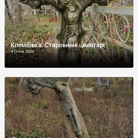
Клембівка. Старовинні цвинтарі
4 Січня, 2023