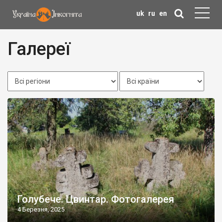
uk
ru
en
Галереї
Голубече. Цвинтар. Фотогалерея
4 Березня, 2025