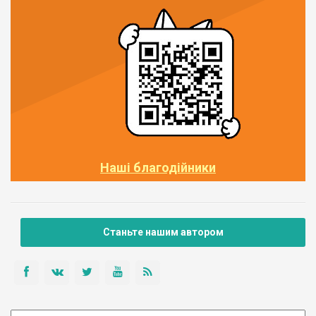
Наші благодійники
Станьте нашим автором