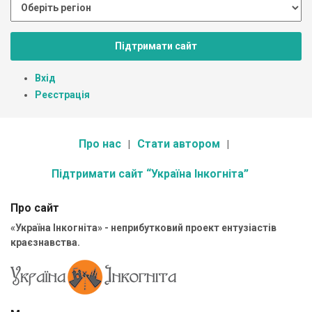
Підтримати сайт
Вхід
Реєстрація
Про нас
Стати автором
Підтримати сайт “Україна Інкогніта”
Про сайт
«Україна Інкогніта» - неприбутковий проект ентузіастів
краєзнавства.