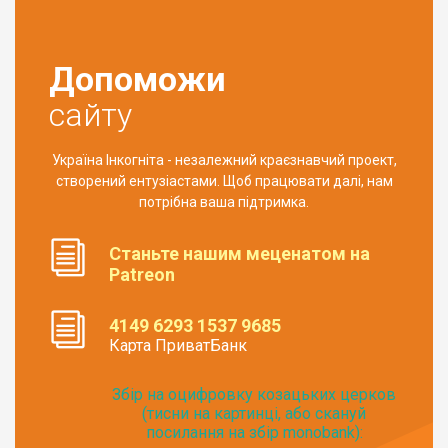
Допоможи
сайту
Україна Інкогніта - незалежний краєзнавчий проект,
створений ентузіастами. Щоб працювати далі, нам
потрібна ваша підтримка.
Станьте нашим меценатом на
Patreon
4149 6293 1537 9685
Карта ПриватБанк
Збір на оцифровку козацьких церков
(тисни на картинці, або скануй
посилання на збір monobank):