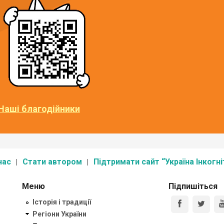
Наші благодійники
нас
Стати автором
Підтримати сайт “Україна Інкогні
Меню
Підпишіться
Історія і традиції
Регіони України