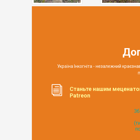
До
Україна Інкогніта - незалежний краєзн
п
Станьте нашим меценато
Patreon
Зб
(т
по