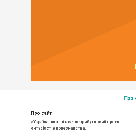
Про 
Про сайт
«Україна Інкогніта» - неприбутковий проект
ентузіастів краєзнавства.