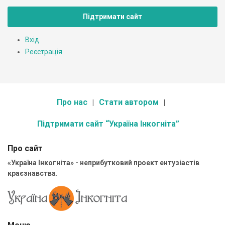
Підтримати сайт
Вхід
Реєстрація
Про нас
Стати автором
Підтримати сайт “Україна Інкогніта”
Про сайт
«Україна Інкогніта» - неприбутковий проект ентузіастів
краєзнавства.