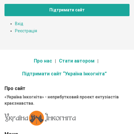
Підтримати сайт
Вхід
Реєстрація
Про нас
Стати автором
Підтримати сайт “Україна Інкогніта”
Про сайт
«Україна Інкогніта» - неприбутковий проект ентузіастів
краєзнавства.