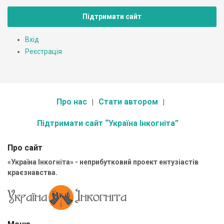
Підтримати сайт
Вхід
Реєстрація
Про нас
Стати автором
Підтримати сайт “Україна Інкогніта”
Про сайт
«Україна Інкогніта» - неприбутковий проект ентузіастів
краєзнавства.