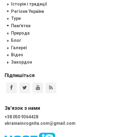
Історія і традиції
Регіони України
Тури
Пам'ятки
Природа
Блог
Галереї
Відео
Закордон
Підпишіться
Зв'язок з нами
+38 050 9364428
ukrainaincognita.com@gmail.com