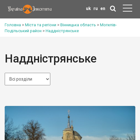
uk
ru
en
Головна
>
Міста та регіони
>
Вінницька область
>
Могилів-
Подільський район
>
Наддністрянське
Наддністрянське