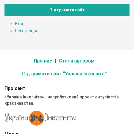
Підтримати сайт
Вхід
Реєстрація
Про нас
Стати автором
Підтримати сайт “Україна Інкогніта”
Про сайт
«Україна Інкогніта» - неприбутковий проект ентузіастів
краєзнавства.