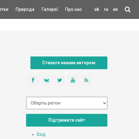
ятки
Природа
Галереї
Про нас
uk
ru
en
Станьте нашим автором
Підтримати сайт
Вхід