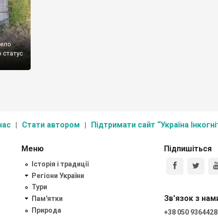
село
о статус
нас
Стати автором
Підтримати сайт “Україна Інкогні
Меню
Підпишіться
Історія і традиції
Регіони України
Тури
Зв'язок з нам
Пам'ятки
Природа
+38 050 9364428