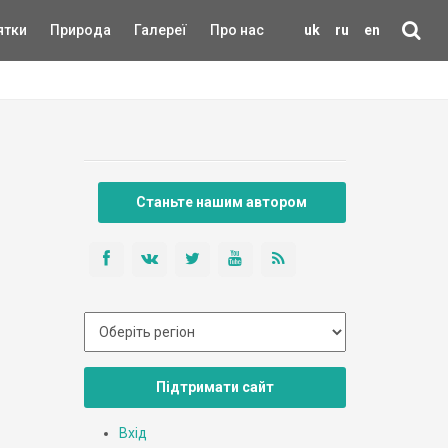
ятки
Природа
Галереї
Про нас
uk
ru
en
Станьте нашим автором
Підтримати сайт
Вхід